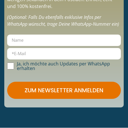
und 100% kostenfrei.
(Optional: Falls Du ebenfalls exklusive Infos per
WhatsApp wünscht, trage Deine WhatsApp-Nummer ein)
Ja, ich möchte auch Updates per WhatsApp
erhalten
ZUM NEWSLETTER ANMELDEN