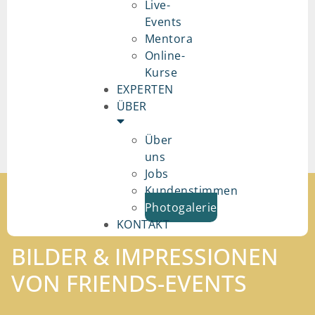
Live-
Events
Mentora
Online-
Kurse
EXPERTEN
ÜBER
Über
uns
Jobs
Kundenstimmen
Photogalerie
KONTAKT
BILDER & IMPRESSIONEN
VON FRIENDS-EVENTS