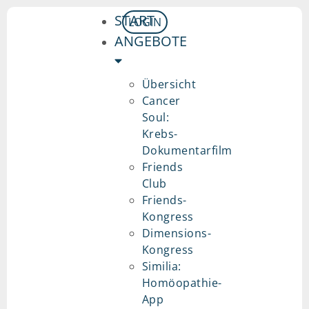
START
LOGIN
ANGEBOTE
Übersicht
Cancer
Soul:
Krebs-
Dokumentarfilm
Friends
Club
Friends-
Kongress
Dimensions-
Kongress
Similia:
Homöopathie-
App