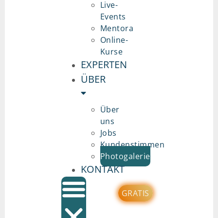
Live-
Events
Mentora
Online-
Kurse
EXPERTEN
ÜBER
Über
uns
Jobs
Kundenstimmen
Photogalerie
KONTAKT
GRATIS