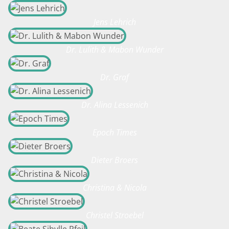
Jens Lehrich
Dr. Lulith & Mabon Wunder
Dr. Graf
Dr. Alina Lessenich
Epoch Times
Dieter Broers
Christina & Nicola
Christel Stroebel