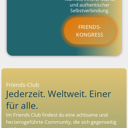
und authentischer
Selbstverbindung.
FRIENDS-
KONGRESS
Friends-Club
Jederzeit. Weltweit. Einer
für alle.
Im Friends Club findest du eine achtsame und
herzensgeführte Community, die sich gegenseitig