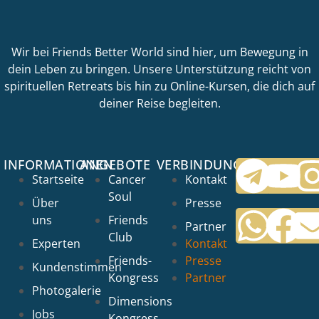
Wir bei Friends Better World sind hier, um Bewegung in
dein Leben zu bringen. Unsere Unterstützung reicht von
spirituellen Retreats bis hin zu Online-Kursen, die dich auf
deiner Reise begleiten.
INFORMATIONEN
ANGEBOTE
VERBINDUNGEN
Startseite
Cancer
Kontakt
Soul
Über
Presse
uns
Friends
Partner
Club
Experten
Kontakt
Friends-
Presse
Kundenstimmen
Kongress
Partner
Photogalerie
Dimensions
Jobs
Kongress