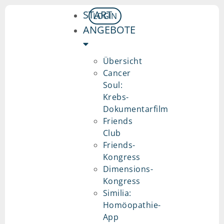
START
LOGIN
ANGEBOTE
Übersicht
Cancer
Soul:
Krebs-
Dokumentarfilm
Friends
Club
Friends-
Kongress
Dimensions-
Kongress
Similia:
Homöopathie-
App