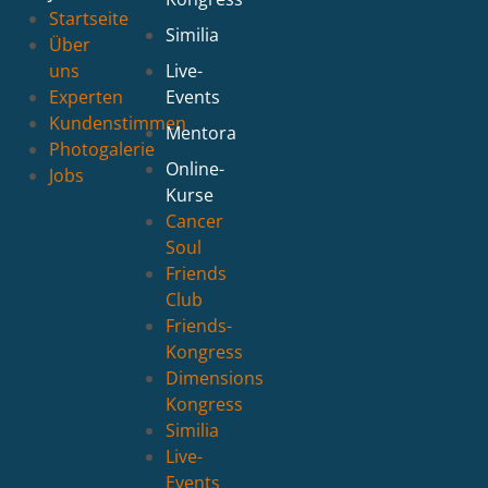
Startseite
Similia
Über
uns
Live-
Experten
Events
Kundenstimmen
Mentora
Photogalerie
Online-
Jobs
Kurse
Cancer
Soul
Friends
Club
Friends-
Kongress
Dimensions
Kongress
Similia
Live-
Events