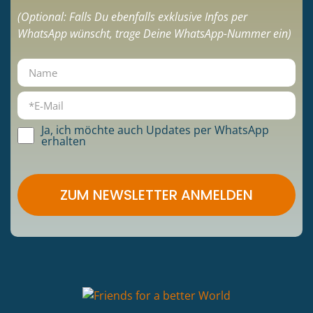
(Optional: Falls Du ebenfalls exklusive Infos per
WhatsApp wünscht, trage Deine WhatsApp-Nummer ein)
Ja, ich möchte auch Updates per WhatsApp
erhalten
ZUM NEWSLETTER ANMELDEN