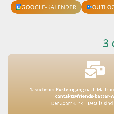
GOOGLE-KALENDER
OUTLO
3 
1.
Suche im
Posteingang
nach Mail
(a
kontakt@friends-better-
Der Zoom-Link + Details sind 