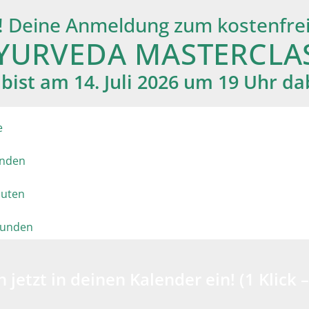
 Deine Anmeldung zum kostenfreie
YURVEDA MASTERCLA
bist am 14. Juli 2026 um 19 Uhr da
e
unden
uten
kunden
 jetzt in deinen Kalender ein! (1 Klick