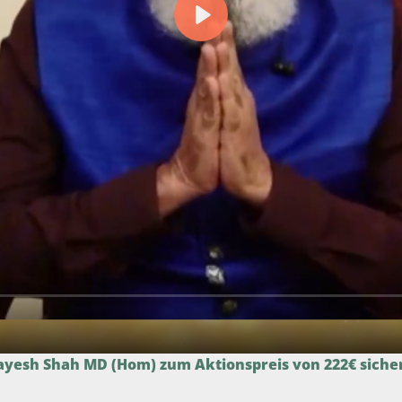
 Jayesh Shah MD (Hom) zum Aktionspreis von 222€ siche