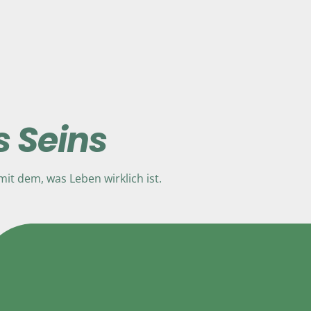
s Seins
t dem, was Leben wirklich ist.