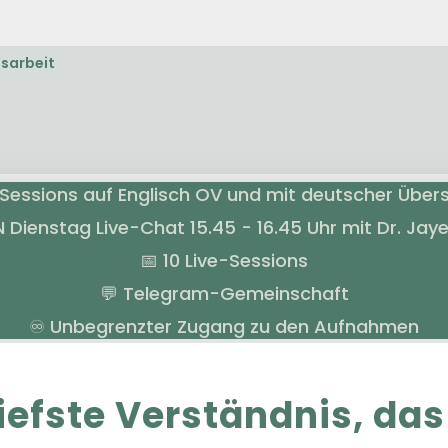
nsarbeit
e Sessions auf Englisch OV und mit deutscher Über
N Dienstag Live-Chat 15.45 - 16.45 Uhr mit Dr. Jay
📅 10 Live-Sessions
💬 Telegram-Gemeinschaft
♾️ Unbegrenzter Zugang zu den Aufnahmen
iefste Verständnis, das