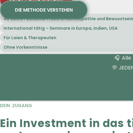
DIE METHODE VERSTEHEN
40 Jahre+ klinische Praxis in Homöopathie und Bewusstsei
International tätig – Seminare in Europa, Indien, USA
Für Laien & Therapeuten
Ohne Vorkenntnisse
🎧 All
💬 JEDE
DEIN ZUGANG
Ein Investment in das t