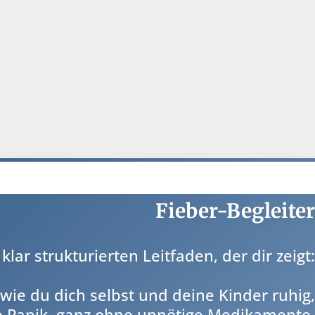
Fieber-Begleiter
ar strukturierten Leitfaden, der dir zeigt:
, wie du dich selbst und deine Kinder ruhig,
ne Panik, ganz ohne unnötige Medikamente.