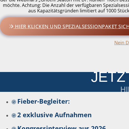
möchte. Achtung: Die Anzahl der verfügbaren Spezialsessi
aus Kapazitätsgründen limitiert auf 1000 Stück
HIER KLICKEN UND SPEZIALSESSIONPAKET SIC
Nein D
JETZ
HI
Fieber-Begleiter:
2 exklusive Aufnahmen
Kongressinterview aus 2026