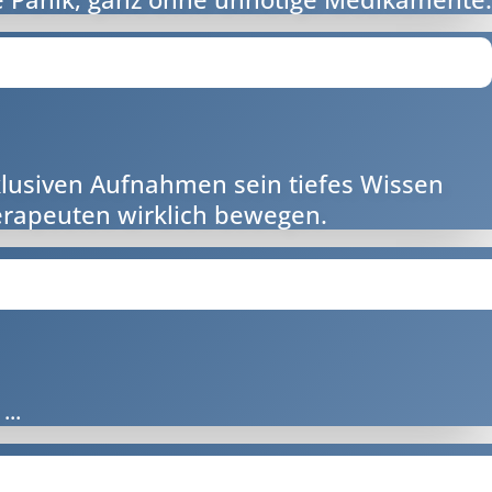
xklusiven Aufnahmen sein tiefes Wissen
erapeuten wirklich bewegen.
...