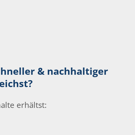
hneller & nachhaltiger
eichst?
lte erhältst: