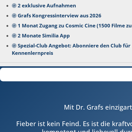
2 exklusive Aufnahmen
Grafs Kongress­interview aus 2026
1 Monat Zugang zu Cosmic Cine (1500 Filme z
2 Monate Similia App
Spezial-Club Angebot: Abonniere den Club für
Kennenlernpreis
Mit Dr. Grafs einzigar
Fieber ist kein Feind. Es ist die kraf
kompetent und liebevoll dur