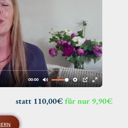
statt 110,00€
für nur 9,90€
erfügbar.
HERN