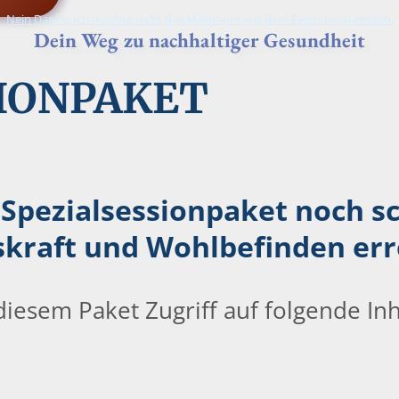
Nein Danke. Ich möchte nicht das Maximum aus dem Event herausholen.
Dein Weg zu nachhaltiger Gesundheit
SIONPAKET
pezialsessionpaket noch sc
kraft und Wohlbefinden err
diesem Paket Zugriff auf folgende Inha