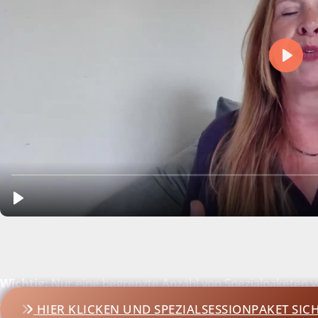
Wichtig:
Nur eine begrenzte Anzahl von Spezialpaketen v
HIER KLICKEN UND SPEZIALSESSIONPAKET SIC