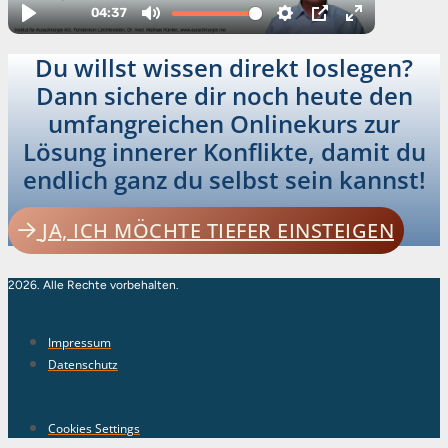
Du willst wissen direkt loslegen?
Dann sichere dir noch heute den
umfangreichen Onlinekurs zur
Lösung innerer Konflikte, damit du
endlich ganz du selbst sein kannst!
JA, ICH MÖCHTE TIEFER EINSTEIGEN
2026. Alle Rechte vorbehalten.
Impressum
Datenschutz
Cookies Settings