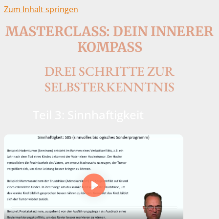
Zum Inhalt springen
MASTERCLASS: DEIN INNERER
KOMPASS
DREI SCHRITTE ZUR
SELBSTERKENNTNIS
Teil 3: Sinnhaftigkeit