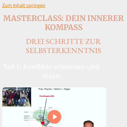
Zum Inhalt springen
MASTERCLASS: DEIN INNERER
KOMPASS
DREI SCHRITTE ZUR
SELBSTERKENNTNIS
Teil 1: Konflikte erkennen und
lösen