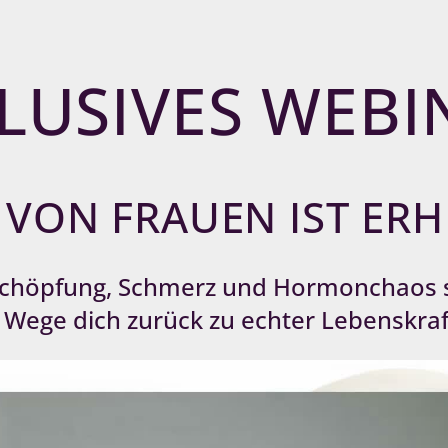
LUSIVES WEBI
 VON FRAUEN IST ER
Erschöpfung, Schmerz und Hormonchaos 
 Wege dich zurück zu echter Lebenskraf