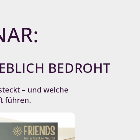
NAR:
HEBLICH BEDROHT
steckt – und welche
t führen.